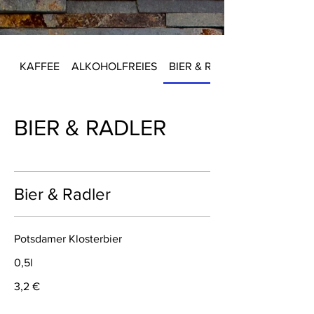
KAFFEE
ALKOHOLFREIES
BIER & RADLER
BIER & RADLER
Bier & Radler
Potsdamer Klosterbier
0,5l
3,2 €