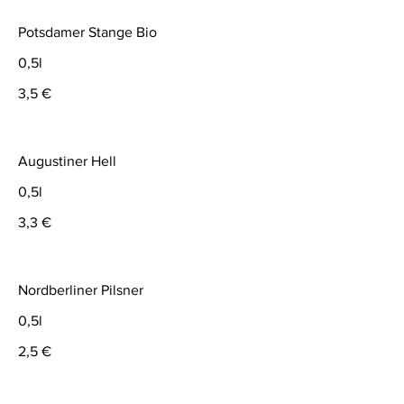
Potsdamer Stange Bio
0,5l
3,5 €
Augustiner Hell
0,5l
3,3 €
Nordberliner Pilsner
0,5l
2,5 €